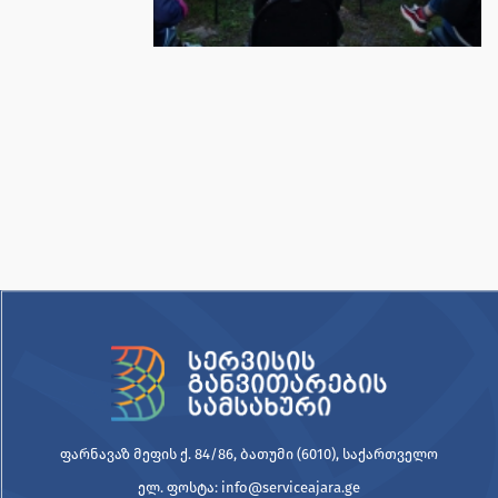
ფარნავაზ მეფის ქ. 84/86, ბათუმი (6010), საქართველო
ელ. ფოსტა: info@serviceajara.ge