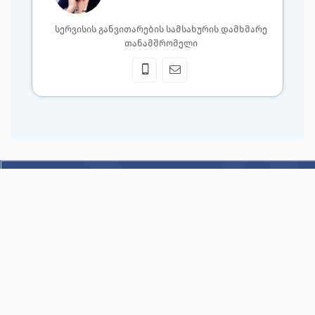
სერვისის განვითარების სამსახურის დამხმარე
თანამშრომელი
ფარნავაზ მეფის ქ. 84/86, ბათუმი (6010), საქართველო
ელ. ფოსტა: info@serviceajara.ge
ტელ.: +995 (422) 270267/ 577 909052