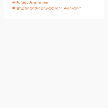
ხარისხის კვლევები
ყოველწლიური დაჯილდოება „მაგნოლია“