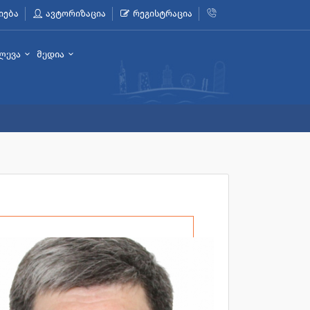
იება
ავტორიზაცია
რეგისტრაცია
ლევა
მედია