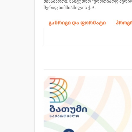
მისამართი
:
სასტუმრო
"
ქორთიარდ
მერი
შერიფ
ხიმშიაშილის
ქ
. 5.
განრიგი და ფორმატი
პროგ