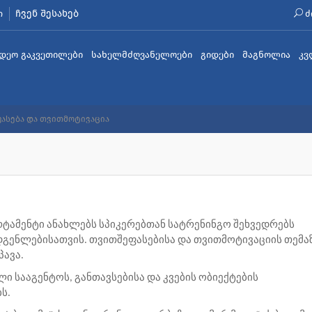
ჩვენ შესახებ
ი
ძ
იდეო გაკვეთილები
სახელმძღვანელოები
გიდები
მაგნოლია
კვ
ასება და თვითმოტივაცია
რტამენტი
ანახლებს
სპიკერებთან
სატრენინგო შეხვედრებს
დგენლებისათვის
.
თვითშეფასებისა და თვითმოტივაციის თემა
პავა.
ლი
სააგენტოს
,
განთავსებისა
და
კვების
ობიექტების
ბს
.