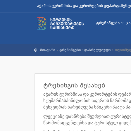
აჭარის ტურიზმისა და კურორტების დეპარტამენტ
ტრენინგები
ვ
მთავარი
ტრენინგები
დასრულებული
თვითშეფ
ტრენინგის შესახებ
აჭარის
ტურიზმისა
და
კურორტების
დეპა
სტუმარმასპინძლობის
სფეროს
წარმომა
შეხვედრას წარუძღვება სპ
იკერი
პაატა პა
ლექციაზე
დასწრება
შეუძლიათ
ტურისტუ
წარმომადგენლებსა
და ტურისტულ
გიდე