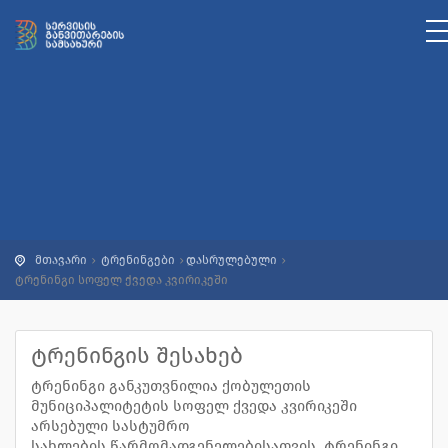
მთავარი
ტრენინგები
დასრულებული
ტრენინგი სოფელ ქვედა კვირიკეში
ტრენინგის შესახებ
ტრენინგი განკუთვნილია ქობულეთის
მუნიციპალიტეტის სოფელ ქვედა კვირიკეში
არსებული სასტუმრო
სახლების წარმომადგენელებისათვის. ტრენინგი