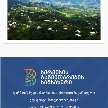
ფარნავაზ მეფის ქ. 84/86, ბათუმი (6010), საქართველო
ელ. ფოსტა: info@serviceajara.ge
ტელ.: +995 (422) 270267/ 577 909052