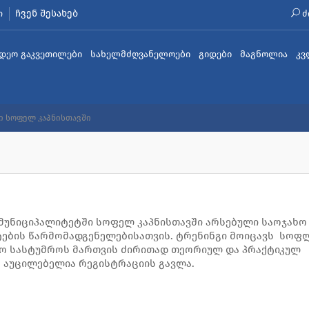
ჩვენ შესახებ
ი
ძ
იდეო გაკვეთილები
სახელმძღვანელოები
გიდები
მაგნოლია
კვ
ი სოფელ კაპნისთავში
 მუნიციპალიტეტში სოფელ კაპნისთავში არსებული საოჯახო
ქტების წარმომადგენელებისათვის. ტრენინგი მოიცავს სოფ
ახო სასტუმროს მართვის ძირითად თეორიულ და პრაქტიკულ
ს აუცილებელია რეგისტრაციის გავლა.