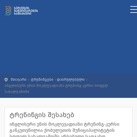
მთავარი
ტრენინგები
დასრულებული
ინგლისური ენის მოკლევადიანი ტრენინგ-კურსი სოფელ
სახალვაშოში
ტრენინგის შესახებ
ინგლისური ენის მოკლევადიანი ტრენინგ-კურსი
განკუთვნილია ქობულეთის მუნიციპალიტეტის
სოფელ სახალვაშოში არსებული საოჯახო