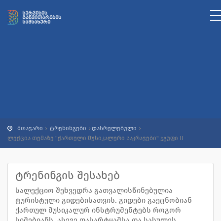
მთავარი
ტრენინგები
დასრულებული
ლექცია თემაზე "ქართული მუსიკალური საკრავები" ჯგუფი II
ტრენინგის შესახებ
სალექციო შეხვედრა გათვალისწინებულია
ტურისტული გიდებისათვის. გიდები გაეცნობიან
ქართულ მუსიკალურ ინსტრუმენტებს როგორ
სიმებიანს, ასევე დასარტყამსა და სასულეს.