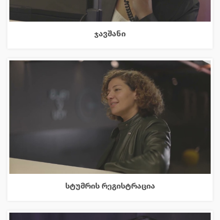
ჯავშანი
სტუმრის რეგისტრაცია