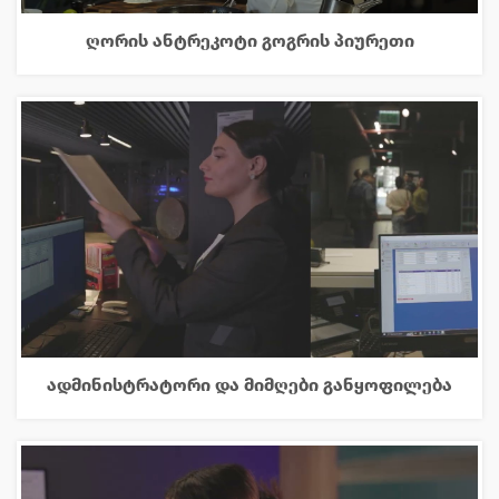
ღორის ანტრეკოტი გოგრის პიურეთი
ადმინისტრატორი და მიმღები განყოფილება