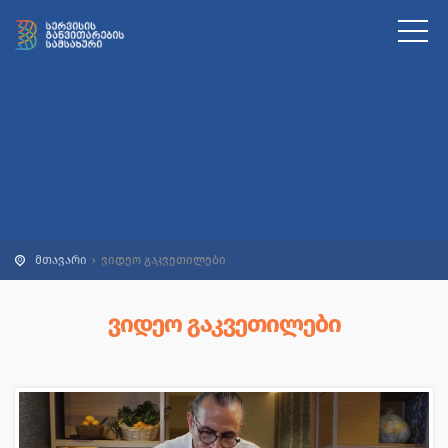
მთავარი
ვიდეო გაკვეთილები
ᲕᲘᲓᲔᲝ ᲒᲐᲙᲕᲔᲗᲘᲚᲔᲑᲘ