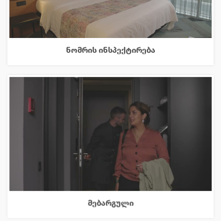
ნომრის ინსპექტირება
მებარგული