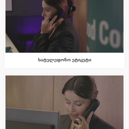
სატელეფონო ეტიკეტი